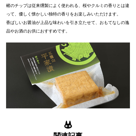
楮のチップは従来燻製によく使われる、桜やクルミの香りとは違
って、優しく懐かしい独特の香りをお楽しみいただけます。
香ばしいお醤油が上品な味わいを引き立たせて、おもてなしの逸
品やお酒のお供におすすめです。
関連記事