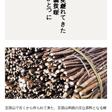
ひとつに。
五箇山の技と味が
受け継がれてきた
五箇山で古くから作られて来た、五箇山和紙の主な原料となる楮